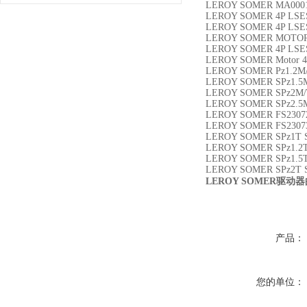
LEROY SOMER MA000
LEROY SOMER 4P LSE
LEROY SOMER 4P LSE
LEROY SOMER MOTOR 
LEROY SOMER 4P LSE
LEROY SOMER Motor 4
LEROY SOMER Pz1.2M/
LEROY SOMER SPz1.5M
LEROY SOMER SPz2M/
LEROY SOMER SPz2.5M
LEROY SOMER FS23072
LEROY SOMER FS23073
LEROY SOMER SPz1T 
LEROY SOMER SPz1.2
LEROY SOMER SPz1.5T
LEROY SOMER SPz2T 
LEROY SOMER
驱动器
产品：
您的单位：