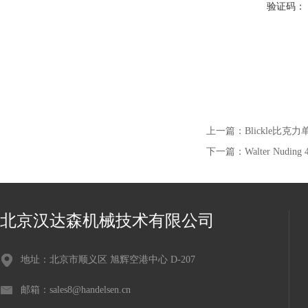
验证码：
上一篇：
Blickle比克
下一篇：
Walter Nudin
北京汉达森机械技术有限公司
地址：北京市顺义区 旭辉空港中心 D-207
邮箱：sales8@handelsen.cn