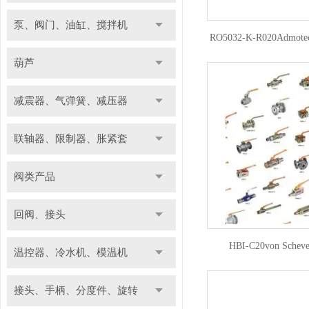
泵、阀门、油缸、搅拌机
RO5032-K-R020Admot
葫芦
减震器、气弹簧、减压器
联轴器、限制器、胀紧套
阀类产品
回阀、接头
HBI-C20von Sch
温控器、冷水机、模温机
接头、手柄、分度件、旋转