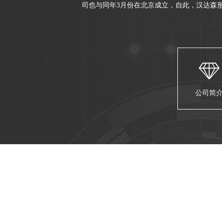
司也与同年3月份在北京成立，自此，汉达森形
Maxon Motor
Kniel
Kordt
Mini Motor
公司简
MURR ELEKTRONIK
Burocco
德国GES
BIG Kaiser