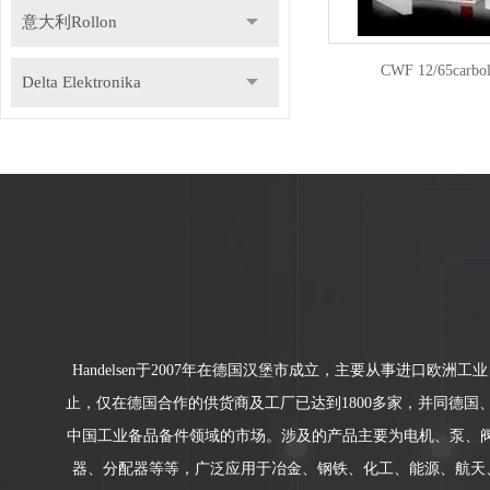
意大利Rollon
CWF 12/65carb
Delta Elektronika
DR.KAISER
德国Gemu盖米
瑞士Staubli史陶比尔
德国Speck斯贝克
Handelsen于2007年在德国汉堡市成立，主要从事进口欧
德国NILOS-RING尼罗斯
止，仅在德国合作的供货商及工厂已达到1800多家，并同德国、
中国工业备品备件领域的市场。涉及的产品主要为电机、泵、
意大利Icar伊卡
器、分配器等等，广泛应用于冶金、钢铁、化工、能源、航天、汽车、