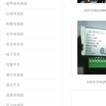
超声波传感器
01071100410
位移传感器
称重传感器
光学传感器
直流单开关
钮子开关
流量开关
液位传感器
SAC8-25A
接近开关
温度传感器
压力传感器