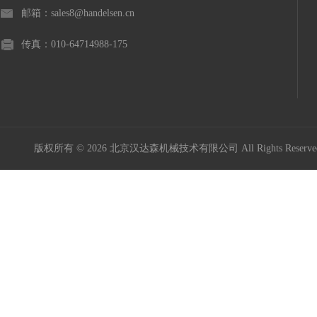
邮箱：sales8@handelsen.cn
传真：010-64714988-175
版权所有 © 2026 北京汉达森机械技术有限公司 All Rights Rese