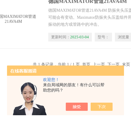
德国MAXIMATOR管道21AVA4M
德国MAXIMATOR管道21AVA4M 防振夹
可能会有变动。Maximator防振夹头压盖组
振动的地方或管路中的冲击。
更新时间：
2025-03-04
型号：
浏览量
共 1 条记录，当前 1 / 1 页 首页 上一页 下一页 末
欢迎您！
来自局域网的朋友！有什么可以帮
助您的吗？