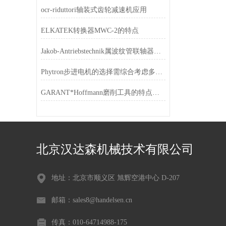
ocr-riduttori轴装式齿轮减速机应用
ELKATEK转换器MWC-2的特点
Jakob-Antriebstechnik属波纹管联轴器的特点
Phytron步进电机的选择需综合考虑多个要求
GARANT*Hoffmann磨削工具的特点和应用
北京汉达森机械技术有限公司
地址：北京市顺义区 旭辉空港中心 D-207
邮箱：sales8@handelsen.cn
传真：010-64714988-175