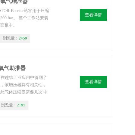
吸器氧气增压器
OR-Booster站将用于压缩
查看详情
0 bar。 整个工作站安装
在面板中。
浏览量：
2459
吸器氧气助推器
压器在连续工业应用中得到了
查看详情
计，该增压器具有相关性，
因此气体压缩仅需要几次冲
浏览量：
2195