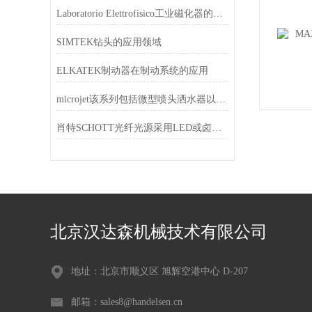
Laboratorio Elettrofisico工业磁化器的工作原理
SIMTEK钻头的应用领域
ELKATEK制动器在制动系统的应用
microjet该系列包括微型喷头洒水器以及不同类型的喷头
肖特SCHOTT光纤光源采用LED或卤素照明
北京汉达森机械技术有限公司
地址：北京市顺义区 旭辉空港中心 D-207
邮箱：sales8@handelsen.cn