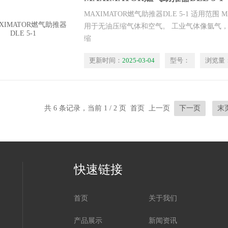
MAXIMATOR燃气助推器DLE 5-1 适用范围 
用于无油压缩气体和空气。 工业气体像氩气
缩
更新时间：
2025-03-04
型号：
浏览量
共 6 条记录，当前 1 / 2 页 首页 上一页
下一页
末
快速链接
首页
关于我们
产品展示
新闻资讯