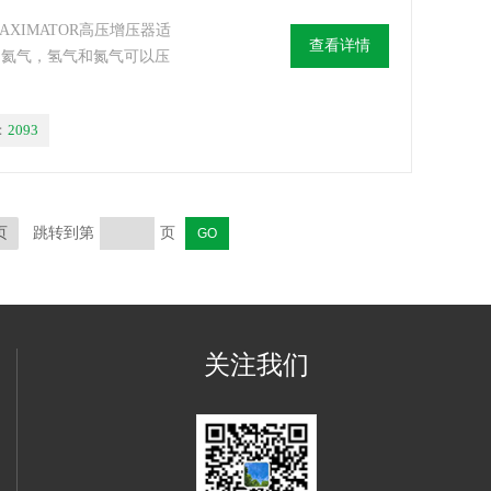
MAXIMATOR高压增压器适
查看详情
，氦气，氢气和氮气可以压
：
2093
页
跳转到第
页
关注我们