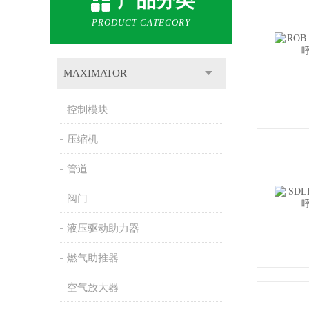
产品分类
PRODUCT CATEGORY
MAXIMATOR
控制模块
压缩机
管道
阀门
液压驱动助力器
燃气助推器
空气放大器