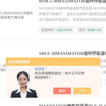
ROB 5-30MAXIMATOR循环呼
MAXIMATOR循环呼吸器氧气增压器 MAXIMAT
呼吸空气和氧气。 潜水行业的氧气瓶将填充至20
在不锈钢保护框架中。 所有操作装置都安装
更新时间：
2025-03-04
型号：
ROB 5-30
SDLE 20MAXIMATOR循环呼
MAXIMATOR循环呼吸器氧气助推器 该增
很好的认可。 专为专业设备和连续工作而设
欢迎您！
可用于各种应用。 由于每冲程的体积很大，
来自局域网的朋友！有什么可以帮
助您的吗？
程。
更新时间：
2025-03-04
型号：
SDLE 20