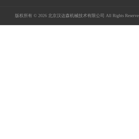
版权所有 © 2026 北京汉达森机械技术有限公司 All Rights Rese