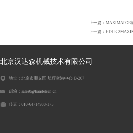
上一篇：
MAXIMATOR
下一篇：
HDLE 2MA
北京汉达森机械技术有限公司
地址：北京市顺义区 旭辉空港中心 D-207
邮箱：sales8@handelsen.cn
传真：010-64714988-175