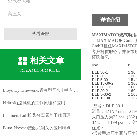
空气放大器
高压泵
详情介绍
查看全部
MAXIMATOR燃气助推器
MAXIMATOR Gmb
GmbH担任MAXIMA
客户提供服务，并在很
订购信息：
相关文章
ype
i
*
RELATED ARTICLES
DLE 30-1
1:30
DLE 30
1:30
DLE 5-30
1:5 /
DLE 15-30-2
1:30 
DLE 30-1-2
1:60
Lloyd Dynamowerke紧凑型异步电机的特征
DLE 30-2
1:60
DLE 5-30-2
1:10 
DLE 15-30
1:15 
Helios轴流风机的工作原理和应用
型号：DLE 30-1
流量：82 lN / min（2.8
Lammers Luft旋风分离器的工作原理
入口压力为25 bar（36
82 bar（1.199 psi）
Blum-Novotes接触式测头的应用特点
优点：
•通过手动压力调节压