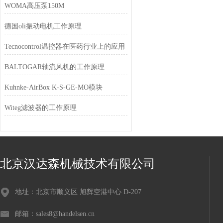
WOMA高压泵150M
德国oli振动电机工作原理
Tecnocontrol温控器在医药行业上的应用
BALTOGAR轴流风机的工作原理
Kuhnke-AirBox K-S-GE-MO模块
Witeg滤波器的工作原理
北京汉达森机械技术有限公司
地址：北京市顺义区 旭辉空港中心 D-207
邮箱：sales8@handelsen.cn