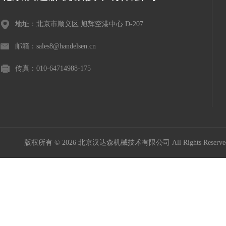
地址：北京市顺义区 旭辉空港中心 D-207
邮箱：sales8@handelsen.cn
传真：010-64714988-175
版权所有 © 2026 北京汉达森机械技术有限公司 All Rights Rese