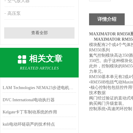
空气放大器
高压泵
详情介绍
查看全部
MAXIMATOR RM35
MAXIMATOR RM
模块配有2个或4个气体
RM350系列
氮气控制模块高达350
相关文章
350巴。由于这种模块化
此外，控制模块的RM3
RELATED ARTICLES
力单元。
RM350基本单元有2或4
•RM350B包括气动Max
•核心控制包包括控件用
LAM Technologies NEMA23步进电机不同的功率尺寸
技术数据
阀门经过验证的直动式
DVC International电动执行器
购买阀门升级套装。
控制系统•高速闭环控制
Kelgate卡丁车制动系统的作用
kuli电动环链葫芦的技术特点