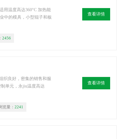
适用温度高达360°C 加热能
查看详情
 铸造工业中的模具，小型辊子和板
：
2456
在范围内组织良好，密集的销售和服
查看详情
温度控制单元，永jiu温度高达
浏览量：
2241