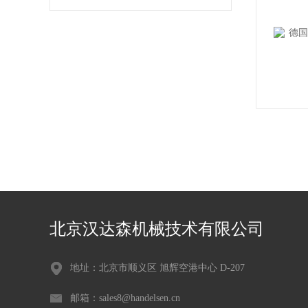
北京汉达森机械技术有限公司
地址：北京市顺义区 旭辉空港中心 D-207
邮箱：sales8@handelsen.cn