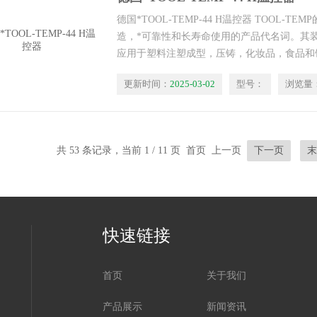
德国*TOOL-TEMP-44 H温控器 TOOL-
造，*可靠性和长寿命使用的产品代名词。其
应用于塑料注塑成型，压铸，化妆品，食品和
更新时间：
2025-03-02
型号：
浏览量
共 53 条记录，当前 1 / 11 页 首页 上一页
下一页
末
快速链接
首页
关于我们
产品展示
新闻资讯