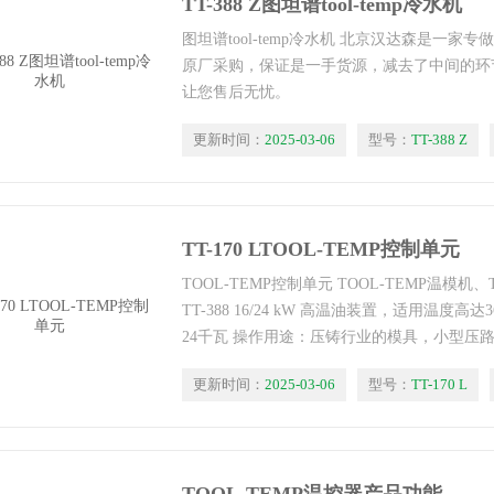
TT-388 Z图坦谱tool-temp冷水机
图坦谱tool-temp冷水机 北京汉达森是一
原厂采购，保证是一手货源，减去了中间的环
让您售后无忧。
更新时间：
2025-03-06
型号：
TT-388 Z
TT-170 LTOOL-TEMP控制单元
TOOL-TEMP控制单元 TOOL-TEMP温模机、
TT-388 16/24 kW 高温油装置，适用温度高
24千瓦 操作用途：压铸行业的模具，小型压
封型号A泵密封少磁力驱动
更新时间：
2025-03-06
型号：
TT-170 L