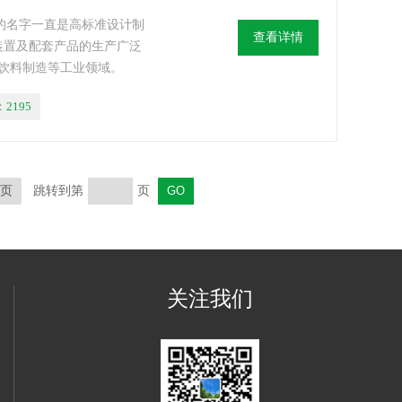
TEMP的名字一直是高标准设计制
查看详情
装置及配套产品的生产广泛
饮料制造等工业领域。
：
2195
页
跳转到第
页
关注我们