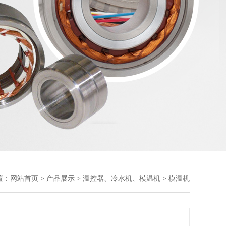
置：
网站首页
>
产品展示
>
温控器、冷水机、模温机
> 模温机