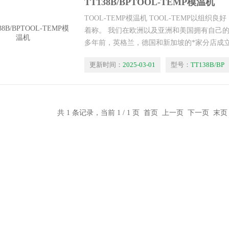
TT138B/BPTOOL-TEMP模温机
TOOL-TEMP模温机 TOOL-TEMP以组
着称。 我们在欧洲以及亚洲和美国拥有自己的TO
多年前，英格兰，德国和新加坡的*家分店成
更新时间：
2025-03-01
型号：
TT138B/BP
共 1 条记录，当前 1 / 1 页 首页 上一页 下一页 末