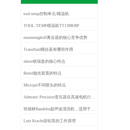
tool-temp控制单元/模温机
TOOL-TEMP模温机TT138B/BP
moenninghoff离合器的核心竞争优势
Transfluid耦合器有哪些作用
stüwe收缩盘的核心特点
Reitel抛光装置的特点
Microjet不同喷头的特点
Admotec Precision变压器在高速电机行业的应用特点
班德林Bandelin超声波清洗机，适用于实验室和车间
Lutz Kracht齿轮泵的工作原理