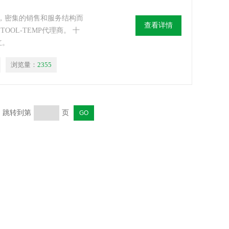
织良好，密集的销售和服务结构而
查看详情
OL-TEMP代理商。 十
立。
浏览量：
2355
页 跳转到第
页