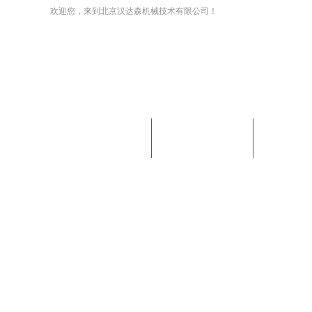
欢迎您，来到北京汉达森机械技术有限公司！
网站首页
关于我们
新闻