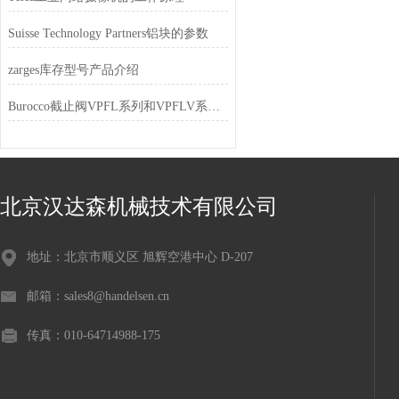
Suisse Technology Partners铝块的参数
zarges库存型号产品介绍
Burocco截止阀VPFL系列和VPFLV系列不同
北京汉达森机械技术有限公司
地址：北京市顺义区 旭辉空港中心 D-207
邮箱：sales8@handelsen.cn
传真：010-64714988-175