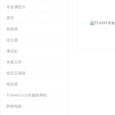
非金属垫片
滑环
助推器
定位器
液压缸
夹紧元件
电流互感器
电容器
TORWEGGE突威格脚轮
防静电刷