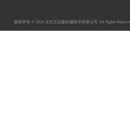
版权所有 © 2026 北京汉达森机械技术有限公司 All Rights Rese