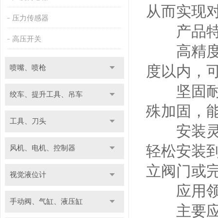
从而实现
压力传感器
产品特
高压开关
高精度温
度以内，
喷嘴、喷枪
坚固耐用：
绞车、提升工具、吊车
殊加固，
工具、刀头
安装灵活
轻松安装
风机、电机、控制器
立阀门或
视觉液位计
应用领
手动阀、气缸、液压缸
主要应用