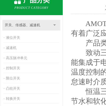
产品分类
PRODUCT CATEGORY
AMOT
开关、传感器、减速机
有着广泛
液位开关
产品类
减速机
致动三通
高压脉冲单元
能集成于
控制开关
温度控制
限位开关
怠速时介
凸轮开关
恒温三通
转换开关
节水和软