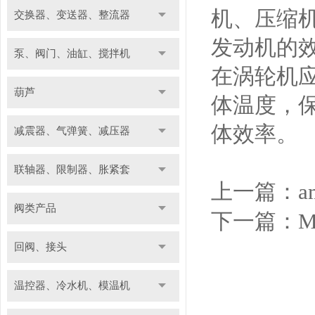
机、压缩
交换器、变送器、整流器
发动机的
泵、阀门、油缸、搅拌机
在涡轮机
葫芦
体温度，
体效率。
减震器、气弹簧、减压器
联轴器、限制器、胀紧套
上一篇：
阀类产品
下一篇：
M
回阀、接头
温控器、冷水机、模温机