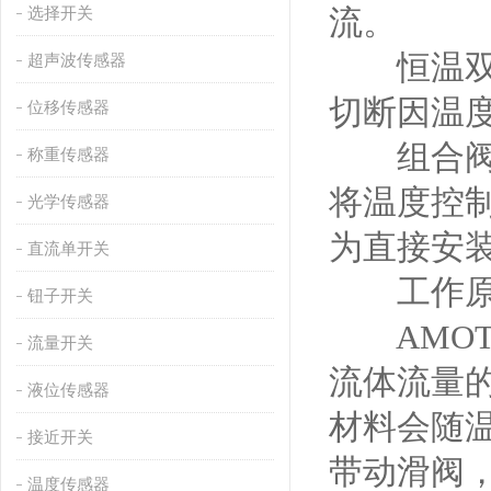
流。
选择开关
恒温双向
超声波传感器
切断因温
位移传感器
组合阀：
称重传感器
将温度控
光学传感器
为直接安
直流单开关
工作原
钮子开关
AMOT
流量开关
流体流量
液位传感器
材料会随
接近开关
带动滑阀
温度传感器