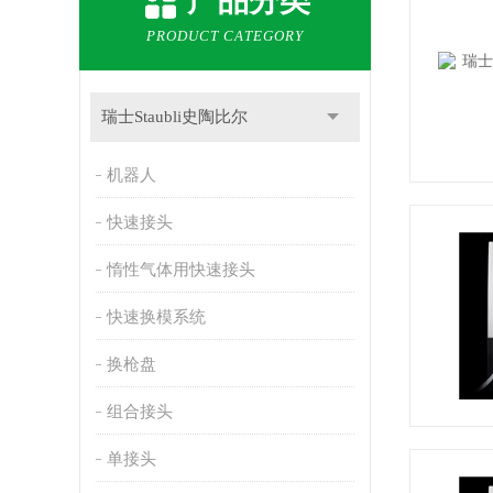
产品分类
PRODUCT CATEGORY
瑞士Staubli史陶比尔
机器人
快速接头
惰性气体用快速接头
快速换模系统
换枪盘
组合接头
单接头