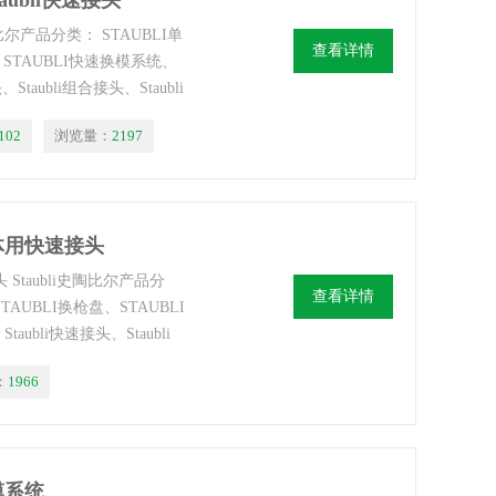
Staubli快速接头
史陶比尔产品分类： STAUBLI单
查看详情
、STAUBLI快速换模系统、
taubli组合接头、Staubli
102
浏览量：
2197
气体用快速接头
 Staubli史陶比尔产品分
查看详情
TAUBLI换枪盘、STAUBLI
ubli快速接头、Staubli
器人。
：
1966
模系统