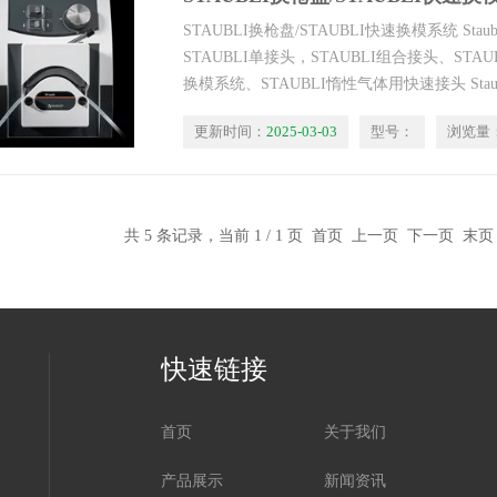
STAUBLI换枪盘/STAUBLI快速换模系统 St
STAUBLI单接头，STAUBLI组合接头、STAU
换模系统、STAUBLI惰性气体用快速接头 Staub
接头、Staubli快速换模系统、Staubli机器人。
更新时间：
2025-03-03
型号：
浏览量
共 5 条记录，当前 1 / 1 页 首页 上一页 下一页 末
快速链接
首页
关于我们
产品展示
新闻资讯