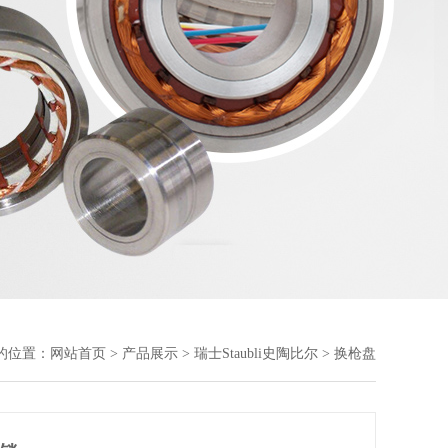
的位置：
网站首页
>
产品展示
>
瑞士Staubli史陶比尔
> 换枪盘