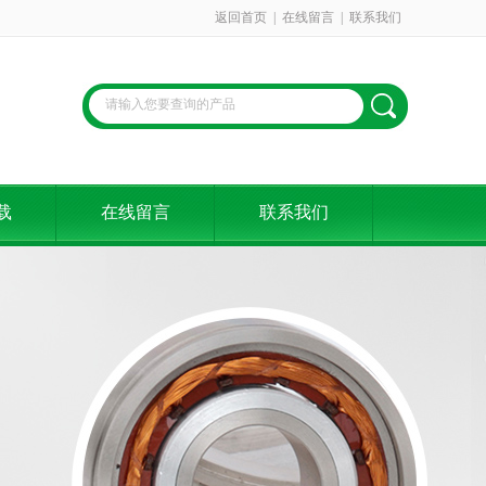
返回首页
|
在线留言
|
联系我们
载
在线留言
联系我们