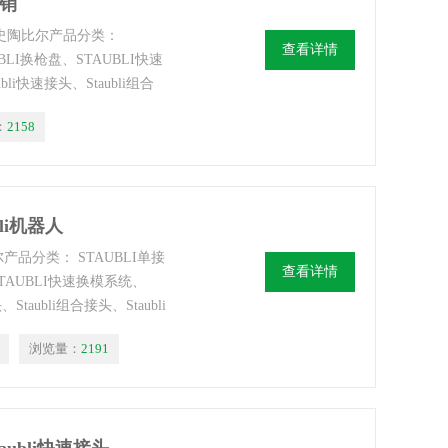
经销
li史陶比尔产品分类：
查看详情
BLI换枪盘、STAUBLI快速
li快速接头、Staubli组合
：
2158
bli机器人
陶比尔产品分类： STAUBLI单接
查看详情
STAUBLI快速换模系统、
taubli组合接头、Staubli
浏览量：
2191