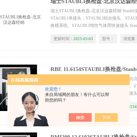
瑞士STAUBLI换枪盘-北京汉达森
瑞士STAUBLI换枪盘-北京汉达森经销 Staub
STAUBLI单接头，STAUBLI组合接头、STAU
换模系统、STAUBLI惰性气体用快速接头 Staub
接头、Staubli快速换模系统、Staubli机器人。
更新时间：
2025-03-03
型号：
浏览量
RBE 11.6154STAUBLI换枪盘/Stau
STAUBLI换枪盘/Staubli机器人 Staubli史
头，STAUBLI组合接头、STAUBLI换枪盘、
欢迎您！
STAUBLI惰性气体用快速接头 Staubli快速接头、S
来自局域网的朋友！有什么可以帮
助您的吗？
快速换模系统、Staubli机器人。
更新时间：
2025-03-03
型号：
RBE 11.6154