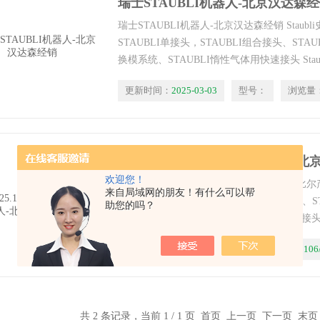
瑞士STAUBLI机器人-北京汉达森
瑞士STAUBLI机器人-北京汉达森经销 Staub
STAUBLI单接头，STAUBLI组合接头、STAU
换模系统、STAUBLI惰性气体用快速接头 Staub
接头、Staubli快速换模系统、Staubli机器人。
更新时间：
2025-03-03
型号：
浏览量
MPX25.1106/JV*Staubli机器人
欢迎您！
*Staubli机器人-北京汉达经销 Staubli史陶比
来自局域网的朋友！有什么可以帮
头，STAUBLI组合接头、STAUBLI换枪盘、
助您的吗？
STAUBLI惰性气体用快速接头 Staubli快速接头、S
快速换模系统、Staubli机器人。
更新时间：
2025-03-03
型号：
MPX25.1106
共 2 条记录，当前 1 / 1 页 首页 上一页 下一页 末