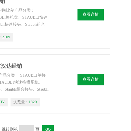
经销
li史陶比尔产品分类：
查看详情
BLI换枪盘、STAUBLI快速
li快速接头、Staubli组合
：
2109
-北京汉达经销
尔产品分类： STAUBLI单接
查看详情
STAUBLI快速换模系统、
taubli组合接头、Staubli
/JV
浏览量：
1820
页 跳转到第
页