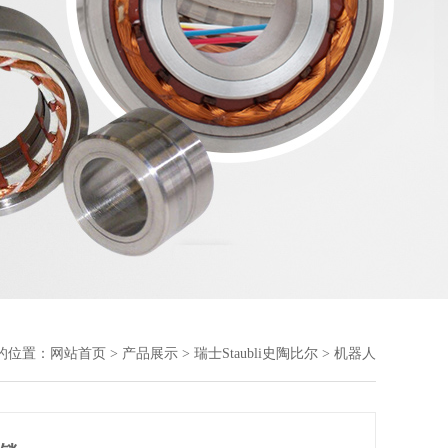
的位置：
网站首页
>
产品展示
>
瑞士Staubli史陶比尔
> 机器人