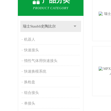
产品分类
PRODUCT CATEGORY
瑞士Staubli史陶比尔
机器人
快速接头
惰性气体用快速接头
快速换模系统
换枪盘
组合接头
单接头