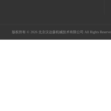
版权所有 © 2026 北京汉达森机械技术有限公司 All Rights Rese