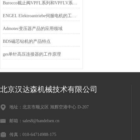
Burocco截止阀VPFL系列和VPFLV系列不同
ENGEL Elektroantriebe伺服电机的工作原理
Admotec变压器产品的应用领域
BDS磁芯钻机的产品特点
ges单针高压连接器的工作原理
北京汉达森机械技术有限公司
地址：北京市顺义区 旭辉空港中心 D-207
邮箱：sales8@handelsen.cn
传真：010-64714988-175