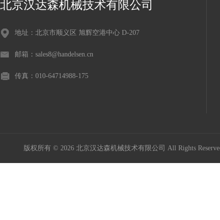
北京汉达森机械技术有限公司
地址：北京市顺义区 旭辉空港中心 D-207
邮箱：sales8@handelsen.cn
传真：010-64714988-175
版权所有 © 2026 北京汉达森机械技术有限公司 All Rights Rese