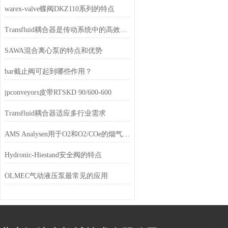
warex-valve蝶阀DKZ110系列的特点
Transfluid耦合器是传动系统中的高效能源转换利器
SAWA混合离心泵的特点和优势
bar截止阀可起到哪些作用？
jpconveyors皮带RTSKD 90/600-600
Transfluid耦合器适应多行业需求
AMS Analysen用于O2和O2/COe的烟气测量、探头和变送器
Hydronic-Hiestand安全阀的特点
OLMEC气动液压泵最常见的应用