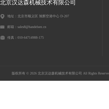
北京汉达森机械技术有限公司
地址：北京市顺义区 旭辉空港中心 D-207
邮箱：sales8@handelsen.cn
传真：010-64714988-175
版权所有 © 2026 北京汉达森机械技术有限公司 All Rights Rese