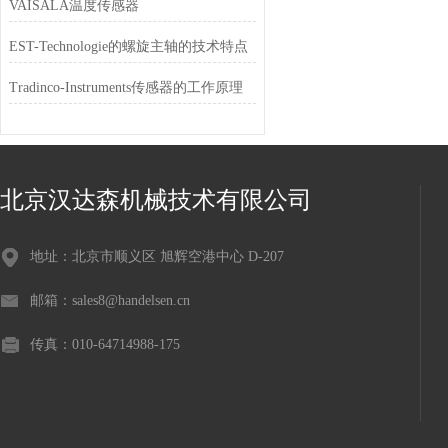
VAISALA温度传感器
EST-Technologie的螺旋主轴的技术特点
Tradinco-Instruments传感器的工作原理
北京汉达森机械技术有限公司
地址：北京市顺义区 旭辉空港中心 D-207
邮箱：sales8@handelsen.cn
传真：010-64714988-175