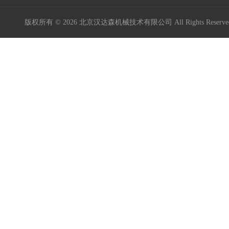
版权所有 © 2026 北京汉达森机械技术有限公司 All Rights Rese