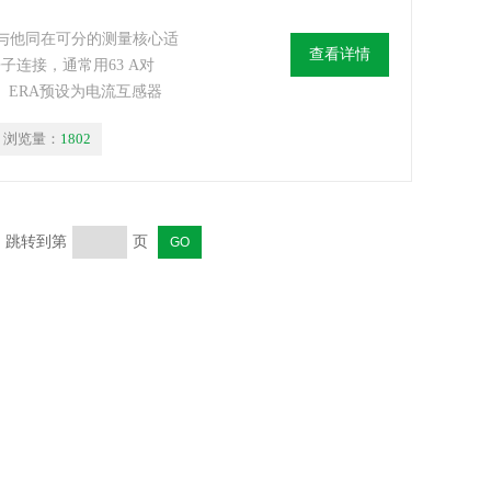
R18S与他同在可分的测量核心适
查看详情
子连接，通常用63 A对
。 ERA预设为电流互感器
浏览量：
1802
页 跳转到第
页