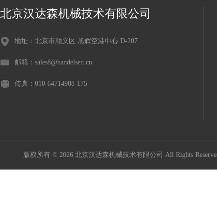
北京汉达森机械技术有限公司
地址：北京市顺义区 旭辉空港中心 D-207
邮箱：sales8@handelsen.cn
传真：010-64714988-175
版权所有 © 2026 北京汉达森机械技术有限公司 All Rights Rese