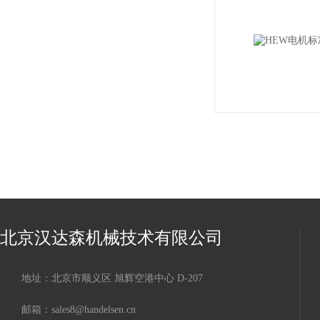
北京汉达森机械技术有限公司
地址：北京市顺义区 旭辉空港中心 D-207
邮箱：sales8@handelsen.cn