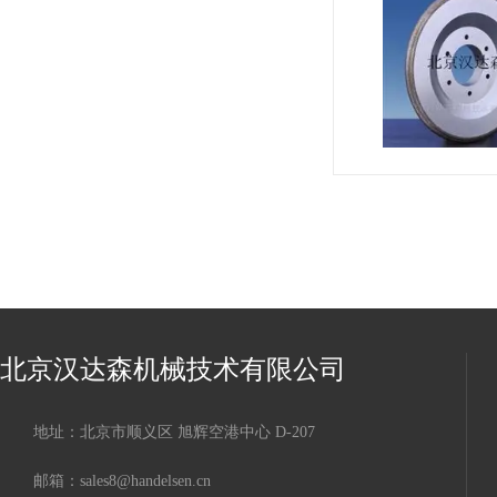
北京汉达森机械技术有限公司
地址：北京市顺义区 旭辉空港中心 D-207
邮箱：sales8@handelsen.cn