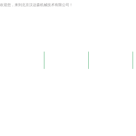
欢迎您，来到北京汉达森机械技术有限公司！
网站首页
关于我们
新闻资讯