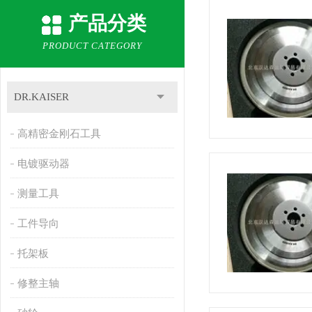
产品分类
PRODUCT CATEGORY
DR.KAISER
高精密金刚石工具
电镀驱动器
测量工具
工件导向
托架板
修整主轴