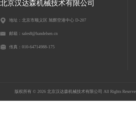
北京汉达森机械技术有限公司
地址：北京市顺义区 旭辉空港中心 D-207
邮箱：sales8@handelsen.cn
传真：010-64714988-175
版权所有 © 2026 北京汉达森机械技术有限公司 All Rights Rese