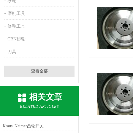
砂轮
磨削工具
修整工具
CBN砂轮
刀具
查看全部
相关文章
RELATED ARTICLES
Kraus_Naimer凸轮开关