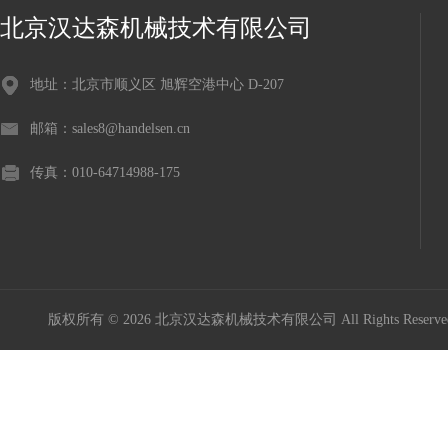
北京汉达森机械技术有限公司
地址：北京市顺义区 旭辉空港中心 D-207
邮箱：sales8@handelsen.cn
传真：010-64714988-175
版权所有 © 2026 北京汉达森机械技术有限公司 All Rights Rese