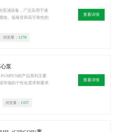
效的泵浦设备，广泛应用于液
查看详情
腐蚀、低噪音和高可靠性的
浏览量：
1278
N离心泵
G-PUMPEN的产品系列主要
查看详情
据市场的个性化需求和要求
浏览量：
1357