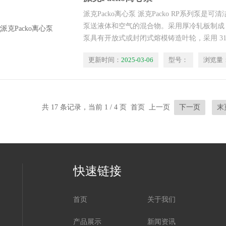
派克Packo离心泵 派克Packo RP系列泵
泵送液体和空气的混合物。采用厚冷轧板制成，
泵具有开放式或封闭式熔模铸造叶轮，采用 31
更新时间：
2025-03-06
型号：
浏览量
共 17 条记录，当前 1 / 4 页 首页 上一页
下一页
末
快速链接
首页
关于我们
产品展示
新闻资讯