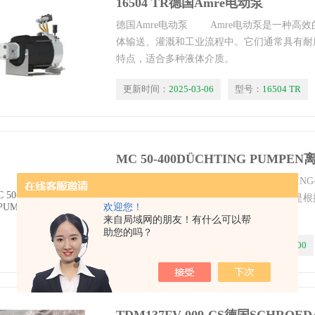
16504 TR德国Amre电动泵
德国Amre电动泵 Amre电动泵是一种高
体输送、灌溉和工业流程中。它们通常具有耐
特点，适合多种液体介质。
更新时间：
2025-03-06
型号：
16504 TR
MC 50-400DÜCHTING PUMPE
DÜCHTING PUMPEN离心泵 DÜCHTIN
包括众多单级和多级离心泵，这些离心泵是根
欢迎您！
设计和制造的。
来自局域网的朋友！有什么可以帮
助您的吗？
更新时间：
2025-03-06
型号：
MC 50-400