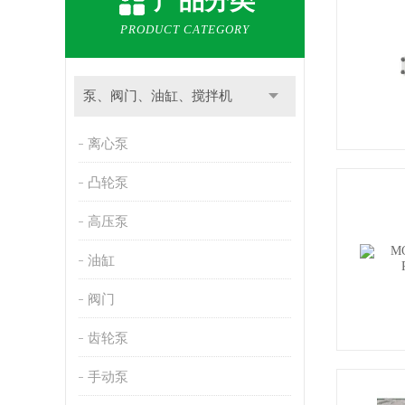
产品分类
PRODUCT CATEGORY
泵、阀门、油缸、搅拌机
离心泵
凸轮泵
高压泵
油缸
阀门
齿轮泵
手动泵