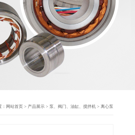
置：
网站首页
>
产品展示
>
泵、阀门、油缸、搅拌机
> 离心泵