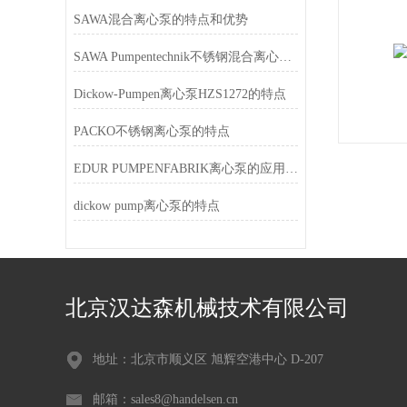
SAWA混合离心泵的特点和优势
SAWA Pumpentechnik不锈钢混合离心泵是侧通道泵的优秀替代方案
Dickow-Pumpen离心泵HZS1272的特点
PACKO不锈钢离心泵的特点
EDUR PUMPENFABRIK离心泵的应用特点
dickow pump离心泵的特点
北京汉达森机械技术有限公司
地址：北京市顺义区 旭辉空港中心 D-207
邮箱：sales8@handelsen.cn