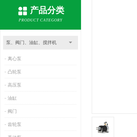
产品分类
PRODUCT CATEGORY
泵、阀门、油缸、搅拌机
离心泵
凸轮泵
高压泵
油缸
阀门
齿轮泵