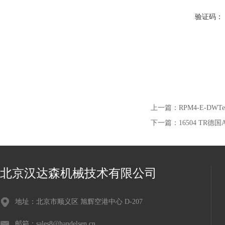
验证码：
上一篇：
RPM4-E-DWT
下一篇：
16504 TR德
北京汉达森机械技术有限公司
地址：北京市顺义区 旭辉空港中心 D-207
邮箱：sales8@handelsen.cn