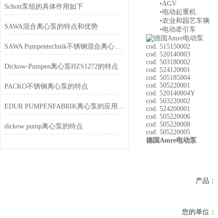
•AGV
Schott泵组的具体作用如下
•电动起重机
•农业和园艺车辆
SAWA混合离心泵的特点和优势
•电动牵引车
SAWA Pumpentechnik不锈钢混合离心泵是侧通道泵的优秀替代方案
cod. 515150002
cod. 520140003
cod. 503180002
Dickow-Pumpen离心泵HZS1272的特点
cod. 524120001
cod. 505185004
cod. 505220001
PACKO不锈钢离心泵的特点
cod. 520140004Y
cod. 503220002
EDUR PUMPENFABRIK离心泵的应用特点
cod. 524200001
cod. 505220006
cod. 505220008
dickow pump离心泵的特点
cod. 505220005
德国Amre电动泵
产品：
您的单位：