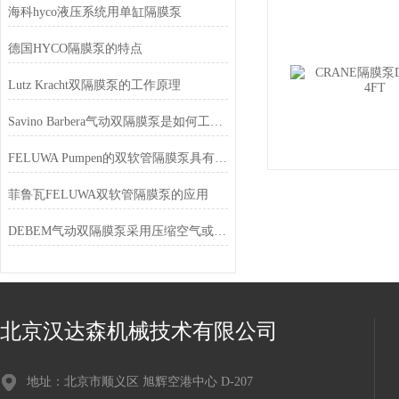
海科hyco液压系统用单缸隔膜泵
德国HYCO隔膜泵的特点
Lutz Kracht双隔膜泵的工作原理
Savino Barbera气动双隔膜泵是如何工作的
FELUWA Pumpen的双软管隔膜泵具有以下特点
菲鲁瓦FELUWA双软管隔膜泵的应用
DEBEM气动双隔膜泵采用压缩空气或天然气作为动力
北京汉达森机械技术有限公司
地址：北京市顺义区 旭辉空港中心 D-207