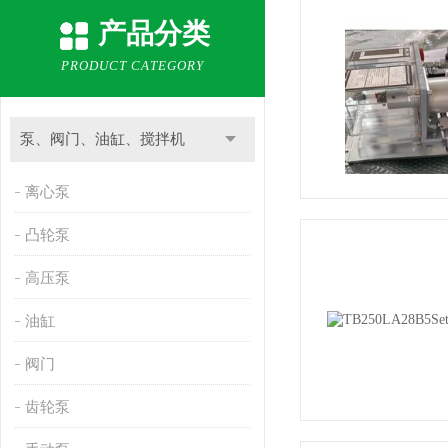
产品分类
PRODUCT CATEGORY
泵、阀门、油缸、搅拌机
离心泵
凸轮泵
高压泵
油缸
阀门
齿轮泵