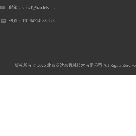
邮箱：sales8@handelsen.cn
传真：010-64714988-175
版权所有 © 2026 北京汉达森机械技术有限公司 All Rights Rese