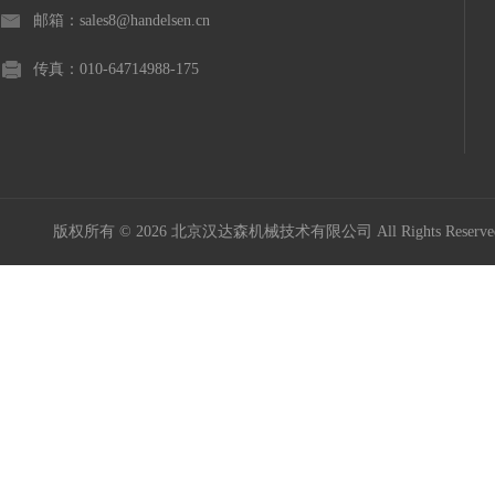
邮箱：sales8@handelsen.cn
传真：010-64714988-175
版权所有 © 2026 北京汉达森机械技术有限公司 All Rights Rese