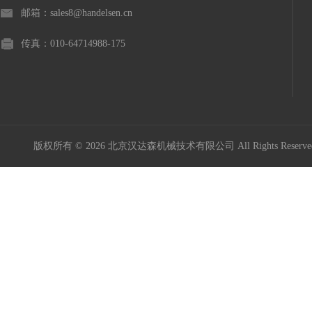
邮箱：sales8@handelsen.cn
传真：010-64714988-175
版权所有 © 2026 北京汉达森机械技术有限公司 All Rights Rese