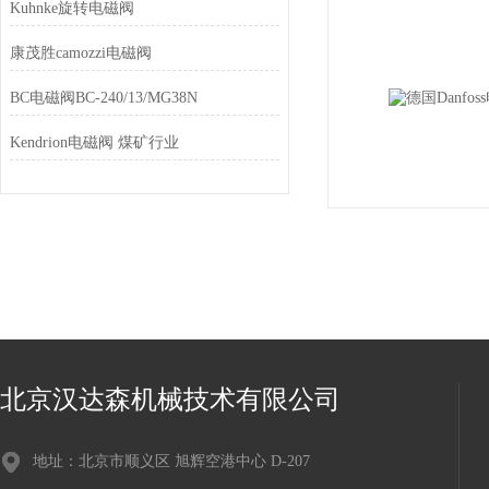
Kuhnke旋转电磁阀
康茂胜camozzi电磁阀
BC电磁阀BC-240/13/MG38N
Kendrion电磁阀 煤矿行业
北京汉达森机械技术有限公司
地址：北京市顺义区 旭辉空港中心 D-207