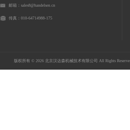
邮箱：sales8@handelsen.cn
传真：010-64714988-175
版权所有 © 2026 北京汉达森机械技术有限公司 All Rights Rese