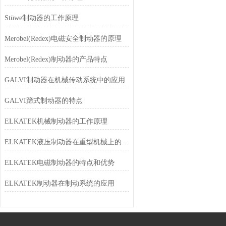
Stüwe制动器的工作原理
Merobel(Redex)电磁安全制动器的原理
Merobel(Redex)制动器的产品特点
GALVI制动器在机械传动系统中的应用
GALVI蹄式制动器的特点
ELKATEK机械制动器的工作原理
ELKATEK液压制动器在重型机械上的应用
ELKATEK电磁制动器的特点和优势
ELKATEK制动器在制动系统的应用