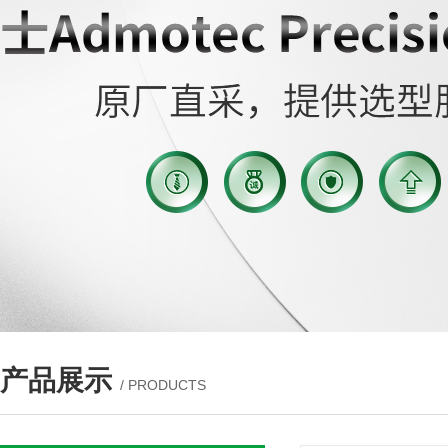
产品展示
/ PRODUCTS