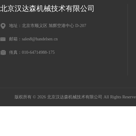
北京汉达森机械技术有限公司
地址：北京市顺义区 旭辉空港中心 D-207
邮箱：sales8@handelsen.cn
传真：010-64714988-175
版权所有 © 2026 北京汉达森机械技术有限公司 All Rights Rese