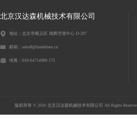
北京汉达森机械技术有限公司
地址：北京市顺义区 旭辉空港中心 D-207
邮箱：sales8@handelsen.cn
传真：010-64714988-175
版权所有 © 2026 北京汉达森机械技术有限公司 All Rights Rese