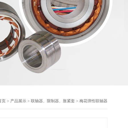
首页
>
产品展示
>
联轴器、限制器、胀紧套
> 梅花弹性联轴器