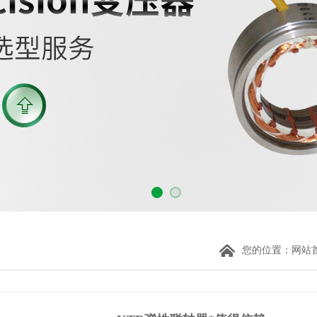
您的位置：
网站