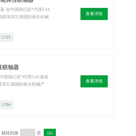
822梅花弹性联轴器
弹性联轴器 在中国我们还*代理ZAE
查看详情
G分动箱等其它德国的相关机械
：
1725
花弹性联轴器
器 在中国我们还*代理ZAE减速
查看详情
动箱等其它德国的相关机械产
：
1794
页 跳转到第
页