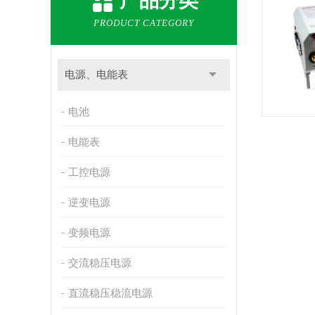
产品分类
PRODUCT CATEGORY
电源、电能表
电池
电能表
工控电源
逆变电源
变频电源
交流稳压电源
直流稳压稳流电源