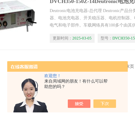
DVCH350-150Z-14Deutronic
Deutronic电池充电器-总代理 Deutroni
器、电池充电器、开关稳压器、电机控制器、
电气和电子部件。车载网络具有100多个由其
更新时间：
2025-03-05
型号：
DVCH350-15
共 1 条记录，当前 1 / 1 页 首页 上一页 下一页 末
欢迎您！
来自局域网的朋友！有什么可以帮
助您的吗？