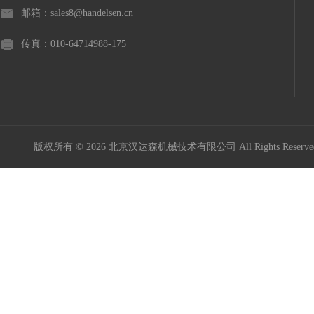
邮箱：sales8@handelsen.cn
传真：010-64714988-175
版权所有 © 2026 北京汉达森机械技术有限公司 All Rights Rese