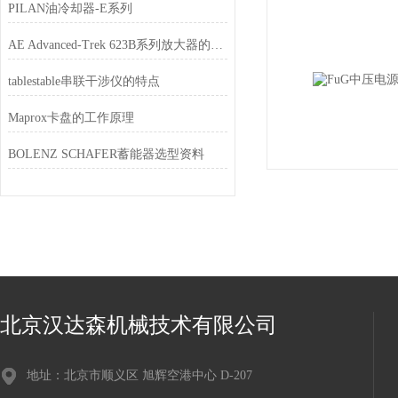
PILAN油冷却器-E系列
AE Advanced-Trek 623B系列放大器的特点
tablestable串联干涉仪的特点
Maprox卡盘的工作原理
BOLENZ SCHAFER蓄能器选型资料
北京汉达森机械技术有限公司
地址：北京市顺义区 旭辉空港中心 D-207