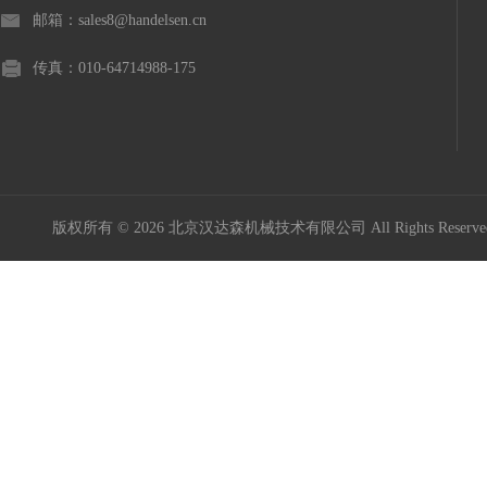
邮箱：sales8@handelsen.cn
传真：010-64714988-175
版权所有 © 2026 北京汉达森机械技术有限公司 All Rights Rese