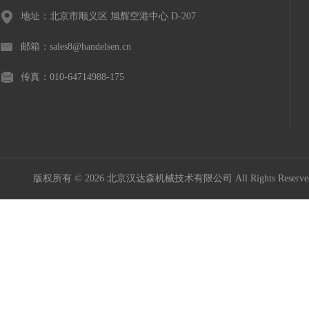
地址：北京市顺义区 旭辉空港中心 D-207
邮箱：sales8@handelsen.cn
传真：010-64714988-175
版权所有 © 2026 北京汉达森机械技术有限公司 All Rights Rese