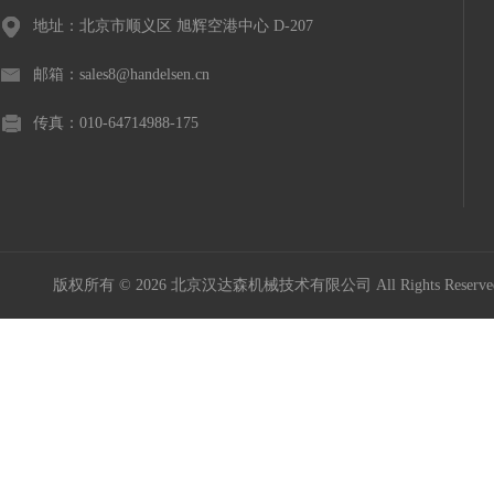
地址：北京市顺义区 旭辉空港中心 D-207
邮箱：sales8@handelsen.cn
传真：010-64714988-175
版权所有 © 2026 北京汉达森机械技术有限公司 All Rights Rese