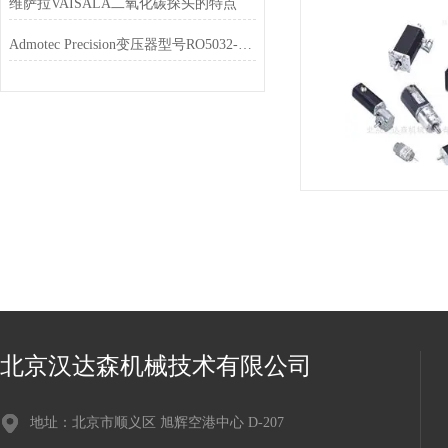
维萨拉VAISALA二氧化碳探头的特点
Admotec Precision变压器型号RO5032-K-V020的技术特点和应用领域
北京汉达森机械技术有限公司
地址：北京市顺义区 旭辉空港中心 D-207