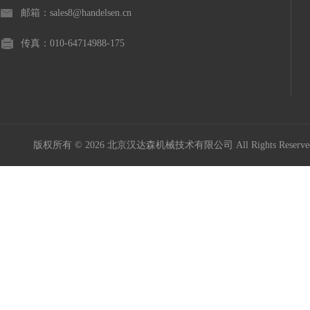
邮箱：sales8@handelsen.cn
传真：010-64714988-175
版权所有 © 2026 北京汉达森机械技术有限公司 All Rights Rese