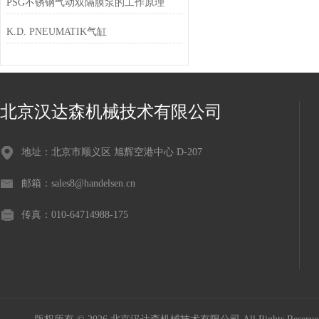
PSG不锈钢气动双隔膜泵的工作原理
K.D. PNEUMATIK气缸
北京汉达森机械技术有限公司
地址：北京市顺义区 旭辉空港中心 D-207
邮箱：sales8@handelsen.cn
传真：010-64714988-175