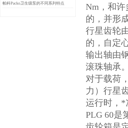
帕科Packo卫生级泵的不同系列特点
Nm，和许
的，并形
行星齿轮
的，自定
输出轴由
滚珠轴承
对于载荷
力）行星
运行时，
PLG 6
齿轮箱是