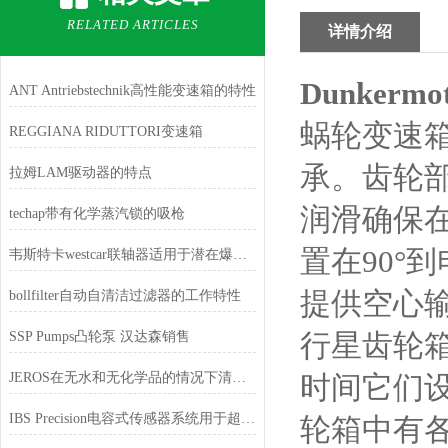
RELATED ARTICLES
详情介绍
Dunker
ANT Antriebstechnik高性能变速箱的特性
蜗轮变速
REGGIANA RIDUTTORI变速箱
承。齿轮
拉姆LAM驱动器的特点
润滑确保
techap带有化学蒸汽锁的吸枪
置在90°
韦斯特卡westcar联轴器适用于潜在爆炸性环境
提供空心
bollfilter自动自清洁过滤器的工作特性
行星齿轮箱
SSP Pumps凸轮泵 汉达森销售
JEROS在无水和无化学品的情况下清洁托盘的特点
时间它们
IBS Precision电容式传感器系统用于超高精度的距离
轮箱中有各