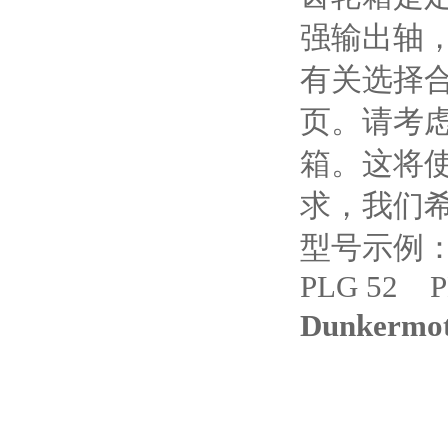
强输出轴
有关选择合
页。请考虑
箱。这将
求，我们
型号示例：PL
PLG 52 P
Dunker