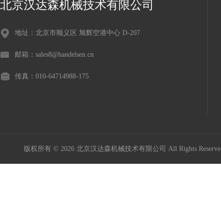
北京汉达森机械技术有限公司
地址：北京市顺义区 旭辉空港中心 D-207
邮箱：sales8@handelsen.cn
传真：010-64714988-175
版权所有 © 2026 北京汉达森机械技术有限公司 All Rights Rese