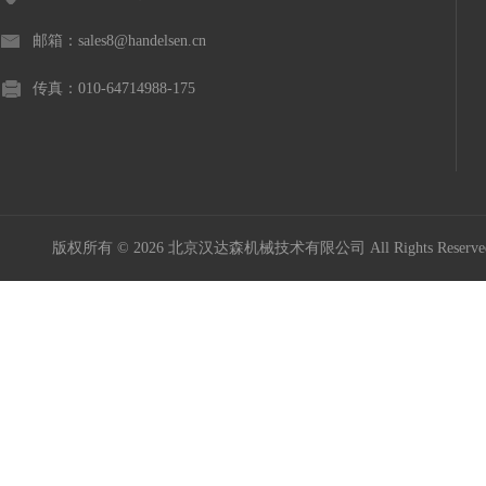
邮箱：sales8@handelsen.cn
传真：010-64714988-175
版权所有 © 2026 北京汉达森机械技术有限公司 All Rights Rese