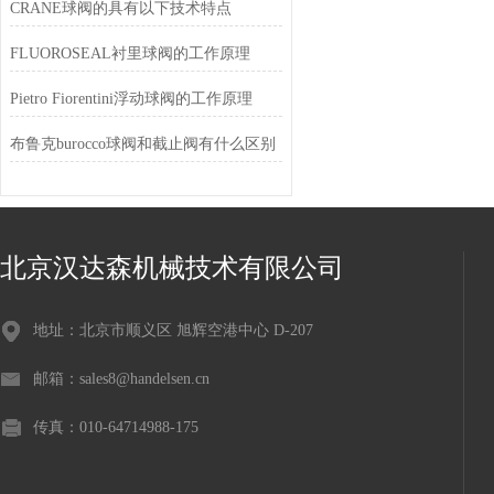
CRANE球阀的具有以下技术特点
FLUOROSEAL衬里球阀的工作原理
Pietro Fiorentini浮动球阀的工作原理
布鲁克burocco球阀和截止阀有什么区别
北京汉达森机械技术有限公司
地址：北京市顺义区 旭辉空港中心 D-207
邮箱：sales8@handelsen.cn
传真：010-64714988-175