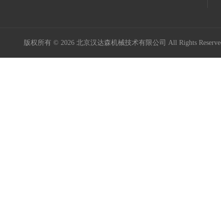
版权所有 © 2026 北京汉达森机械技术有限公司 All Rights Rese