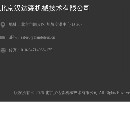
北京汉达森机械技术有限公司
地址：北京市顺义区 旭辉空港中心 D-207
邮箱：sales8@handelsen.cn
传真：010-64714988-175
版权所有 © 2026 北京汉达森机械技术有限公司 All Rights Rese