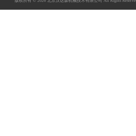
版权所有 © 2026 北京汉达森机械技术有限公司 All Rights Rese