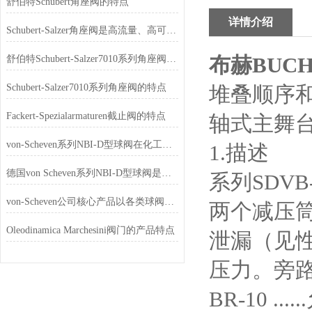
舒伯特Schubert角座阀的特点
详情介绍
Schubert-Salzer角座阀是高流量、高可靠、易维护的工业流体控制优选
布赫BUC
舒伯特Schubert-Salzer7010系列角座阀如何选型
Schubert-Salzer7010系列角座阀的特点
堆叠顺序
Fackert-Spezialarmaturen截止阀的特点
轴式主舞台
von-Scheven系列NBI-D型球阀在化工行业的应用
1.描述
德国von Scheven系列NBI-D型球阀是一款具有高精度、高可靠性
系列SDVB
von-Scheven公司核心产品以各类球阀为主
两个减压筒型
Oleodinamica Marchesini阀门的产品特点
泄漏（见性
压力。旁路模型中
BR-10 ..