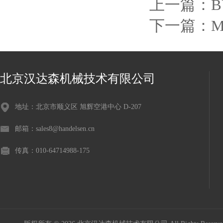
上一篇：
下一篇：
M
北京汉达森机械技术有限公司
地址：北京市顺义区 旭辉空港中心 D-207
邮箱：sales8@handelsen.cn
传真：010-64714988-175