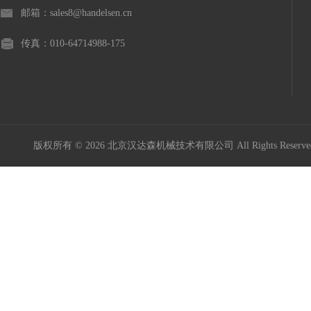
邮箱：sales8@handelsen.cn
传真：010-64714988-175
版权所有 © 2026 北京汉达森机械技术有限公司 All Rights Rese