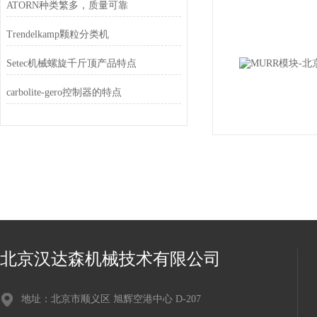
ATORN种类繁多，质量可靠
Trendelkamp颗粒分类机
Setec机械螺旋千斤顶产品特点
carbolite-gero控制器的特点
北京汉达森机械技术有限公司
地址：北京市顺义区 旭辉空港中心 D-207