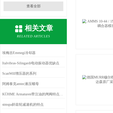
查看全部
相关文章
RELATED ARTICLES
埃梅吉Emmegi冷却器
Italvibras-Silingardi电动振动器优缺点
ScanWill增压器的系列
阿姆泰克amtec液压螺母
KÜHME Armaturen带注油的闸阀特点和功能
stmspa斜齿轮减速机的特点