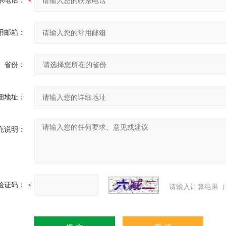
系电话：
用邮箱：
省份：
细地址：
充说明：
验证码：
请输入计算结果（