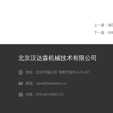
上一篇：
德
下一篇：
RM
北京汉达森机械技术有限公司
地址：北京市顺义区 旭辉空港中心 D-207
邮箱：sales8@handelsen.cn
传真：010-64714988-175