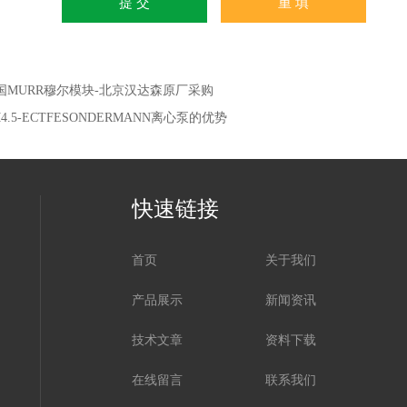
国MURR穆尔模块-北京汉达森原厂采购
4.5-ECTFESONDERMANN离心泵的优势
快速链接
首页
关于我们
产品展示
新闻资讯
技术文章
资料下载
在线留言
联系我们