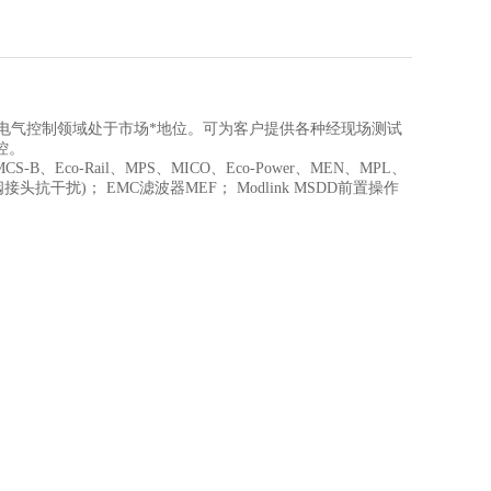
业电子和电气控制领域处于市场*地位。可为客户提供各种经现场测试
控。
Eco-Rail、MPS、MICO、Eco-Power、MEN、MPL、
干扰)； EMC滤波器MEF； Modlink MSDD前置操作