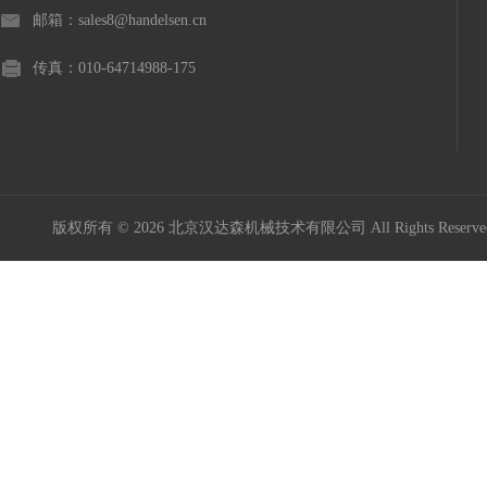
邮箱：sales8@handelsen.cn
传真：010-64714988-175
版权所有 © 2026 北京汉达森机械技术有限公司 All Rights Rese