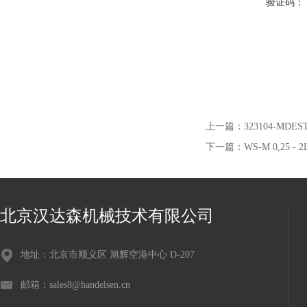
验证码：
上一篇：
323104-MD
下一篇：
WS-M 0,25 
北京汉达森机械技术有限公司
地址：北京市顺义区 旭辉空港中心 D-207
邮箱：sales8@handelsen.cn