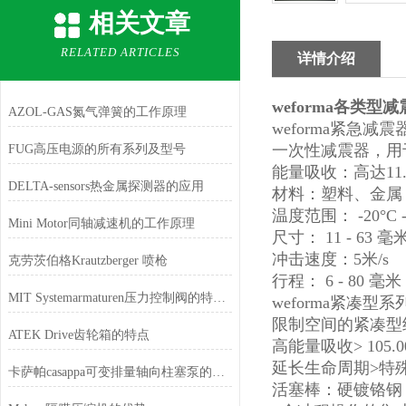
相关文章
RELATED ARTICLES
详情介绍
weforma各类型
AZOL-GAS氮气弹簧的工作原理
weforma紧急减震
一次性减震器，用
FUG高压电源的所有系列及型号
能量吸收：高达11.
DELTA-sensors热金属探测器的应用
材料：塑料、金属
温度范围： -20°C -
Mini Motor同轴减速机的工作原理
尺寸： 11 - 63 毫
冲击速度：5米/s
克劳茨伯格Krautzberger 喷枪
行程： 6 - 80 毫米
MIT Systemarmaturen压力控制阀的特点和功能
weforma紧凑型系
限制空间的紧凑型
ATEK Drive齿轮箱的特点
高能量吸收> 105.000
延长生命周期>特殊
卡萨帕casappa可变排量轴向柱塞泵的特征
活塞棒：硬镀铬钢